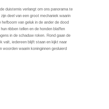
lde duisternis verlangt om ons panorama te
j zijn deel van een groot mechaniek waarin
e hefboom van geluk in de ander de dood
hun ribben tellen en de honden blaffen
jongens in de schaduw roken. Rond gaan de
alt, iedereen blijft staan en kijkt naar
an woorden waarin koninginnen gesluierd