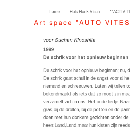
home
Huis Henk Visch
**ACTIVIT
Art space "AUTO VITE
voor Suchan Kinoshita
1999
De schrik voor het opnieuw beginnen
De schrik voor het opnieuw beginnen; nu, d
De schrik gaat schuil in de angst voor al h
niemand en schreeuwen. Laten wij tellen tot 
bekendmaakt als iets dat zo moet zijn maar
verzamelt zich in ons. Het oude liedje.Naar
gras,bij de drollen, bij de potten en de p
doen met hun donkere gezichten onder de g
heen:Land,Land,maar hun kisten zijn reeds