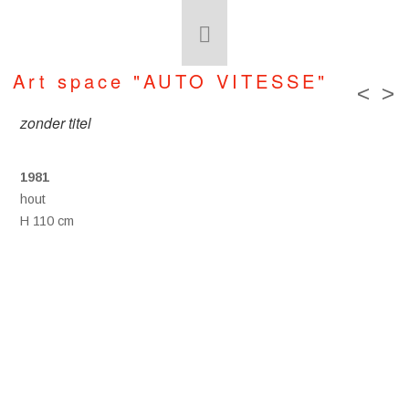
Art space "AUTO VITESSE"
<
>
zonder titel
1981
hout
H 110 cm