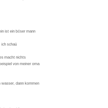
bein ist ein böser mann
, ich schaü
, es macht nichts
beispiel von meiner oma
rum wasser, dann kommen