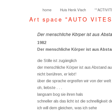
home
Huis Henk Visch
**ACTIVIT
Art space "AUTO VITE
Der menschliche Körper ist aus Abst
1982
Der menschliche Körper ist aus Abst
die Stille ist zugänglich
der menschliche Körper ist aus Abstand a
nicht berühren, er lebt!
über die sprache ergreifen wir von der welt
oh, liebste . . .
langsam bog sie ihren hals
schneller als das licht ist die schnelligkeit 
ich will dem gleichen, was ich sehe