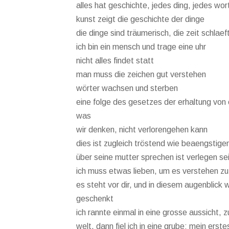
alles hat geschichte, jedes ding, jedes wor
kunst zeigt die geschichte der dinge
die dinge sind träumerisch, die zeit schlaef
ich bin ein mensch und trage eine uhr
nicht alles findet statt
man muss die zeichen gut verstehen
wörter wachsen und sterben
eine folge des gesetzes der erhaltung von e
was
wir denken, nicht verlorengehen kann
dies ist zugleich tröstend wie beaengstige
über seine mutter sprechen ist verlegen se
ich muss etwas lieben, um es verstehen z
es steht vor dir, und in diesem augenblick w
geschenkt
ich rannte einmal in eine grosse aussicht,
welt. dann fiel ich in eine grube; mein erst