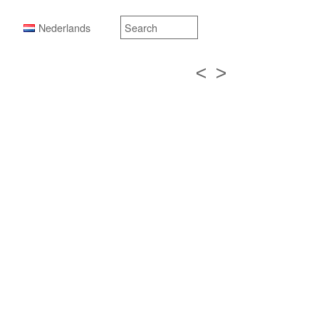
Nederlands
<
>