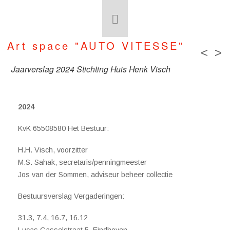
Art space "AUTO VITESSE"
<
>
Jaarverslag 2024 Stichting Huis Henk Visch
2024
KvK 65508580 Het Bestuur:
H.H. Visch, voorzitter
M.S. Sahak, secretaris/penningmeester
Jos van der Sommen, adviseur beheer collectie
Bestuursverslag Vergaderingen:
31.3, 7.4, 16.7, 16.12