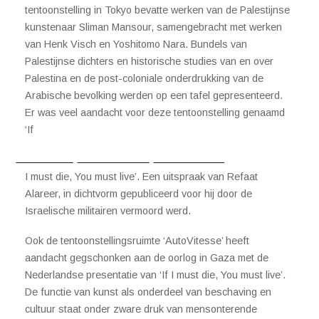
tentoonstelling in Tokyo bevatte werken van de Palestijnse
kunstenaar Sliman Mansour, samengebracht met werken
van Henk Visch en Yoshitomo Nara. Bundels van
Palestijnse dichters en historische studies van en over
Palestina en de post-coloniale onderdrukking van de
Arabische bevolking werden op een tafel gepresenteerd.
Er was veel aandacht voor deze tentoonstelling genaamd
‘If
I must die, You must live’. Een uitspraak van Refaat
Alareer, in dichtvorm gepubliceerd voor hij door de
Israelische militairen vermoord werd.
Ook de tentoonstellingsruimte ‘AutoVitesse’ heeft
aandacht gegschonken aan de oorlog in Gaza met de
Nederlandse presentatie van ‘If I must die, You must live’.
De functie van kunst als onderdeel van beschaving en
cultuur staat onder zware druk van mensonterende