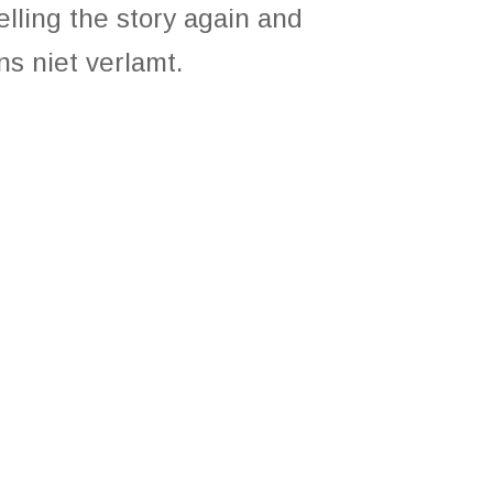
elling the story again and
ns niet verlamt.