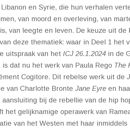
 Libanon en Syrie, die hun verhalen verte
men, van moord en overleving, van marte
ruis, van leegte en leven. De keuze uit d
ng van deze thematiek: waar in Deel 1 het
e uitspraak van het
ICJ 26.1.2024
in de G
d, is dat nu het werk van Paula Rego
The 
ment Cogitore. Dit rebelse werk uit de
ie van Charlotte Bronte
Jane Eyre
en haa
 aansluiting bij de rebellie van de hip 
eft het gelijknamige operawerk van Rame
atie van het Westen met haar inmiddels 