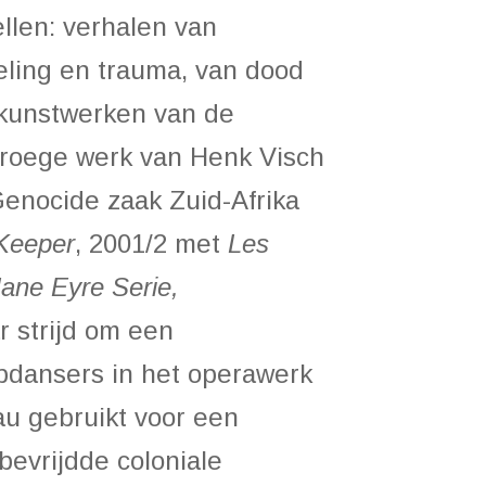
llen: verhalen van
ling en trauma, van dood
e kunstwerken van de
 vroege werk van Henk Visch
enocide zaak Zuid-Afrika
Keeper
, 2001/2 met
Les
Jane
Eyre Serie,
r strijd om een
hopdansers in het operawerk
au gebruikt voor een
bevrijdde coloniale