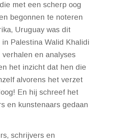
 die met een scherp oog
sen begonnen te noteren
ika, Uruguay was dit
in Palestina Walid Khalidi
n verhalen en analyses
n het inzicht dat hen die
zelf alvorens het verzet
og! En hij schreef het
ters en kunstenaars gedaan
s, schrijvers en