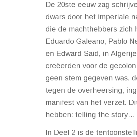
De 20ste eeuw zag schrijv
dwars door het imperiale 
die de machthebbers zich h
Eduardo Galeano, Pablo Ner
en Edward Said, in Algerij
creëerden voor de gecoloni
geen stem gegeven was, dez
tegen de overheersing, ing
manifest van het verzet. Di
hebben: telling the story…
In Deel 2 is de tentoonstel