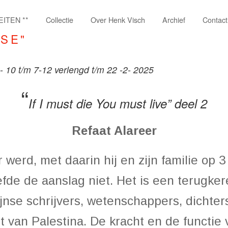
EITEN **
Collectie
Over Henk Visch
Archief
Contact
SSE"
12- 10 t/m 7-12 verlengd t/m 22 -2- 2025
“
If I must die You must live” deel 2
Refaat Alareer
 werd, met daarin hij en zijn familie op
fde de aanslag niet. Het is een terugker
nse schrijvers, wetenschappers, dichter
t van Palestina. De kracht en de functie 