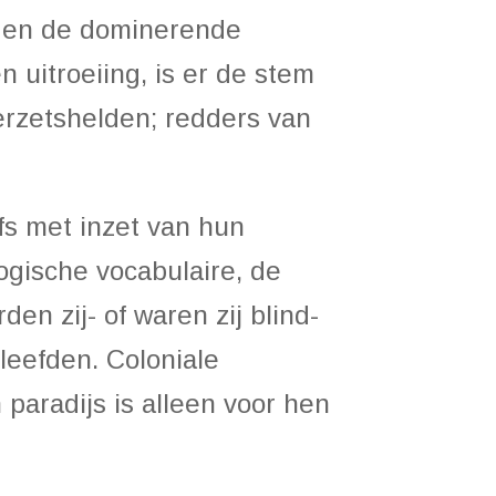
g en de dominerende
 uitroeiing, is er de stem
verzetshelden; redders van
s met inzet van hun
logische vocabulaire, de
n zij- of waren zij blind-
 leefden. Coloniale
paradijs is alleen voor hen