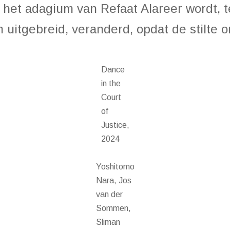
, het adagium van Refaat Alareer wordt, t
 uitgebreid, veranderd, opdat de stilte o
Dance
in the
Court
of
Justice,
2024
Yoshitomo
Nara, Jos
van der
Sommen,
Sliman