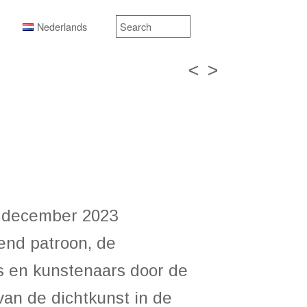
Nederlands
<
>
 3 december 2023
end patroon, de
s en kunstenaars door de
van de dichtkunst in de