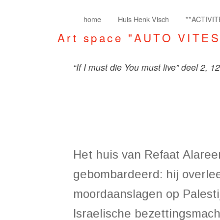
home
Huis Henk Visch
**ACTIVIT
Art space "AUTO VITE
“If I must die You must live” deel 2, 
Het huis van Refaat Alareer
gebombardeerd: hij overlee
moordaanslagen op Palestij
Israelische bezettingsmach