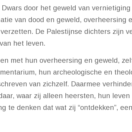
. Dwars door het geweld van vernietigin
atie van dood en geweld, overheersing en
verzetten. De Palestijnse dichters zijn 
van het leven.
en met hun overheersing en geweld, zelf
trumentarium, hun archeologische en theo
chreven van zichzelf. Daarmee verhinderde
daar, waar zij alleen heersten, hun leven
g te denken dat wat zij “ontdekken”, een 