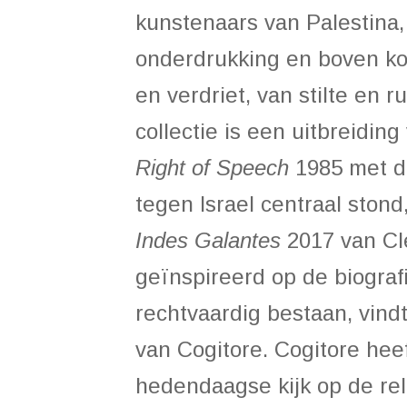
kunstenaars van Palestina,
onderdrukking en boven ko
en verdriet, van stilte en 
collectie is een uitbreidi
Right of Speech
1985 met d
tegen Israel centraal ston
Indes Galantes
2017 van Clé
geïnspireerd op de biograf
rechtvaardig bestaan, vindt
van Cogitore. Cogitore he
hedendaagse kijk op de rel