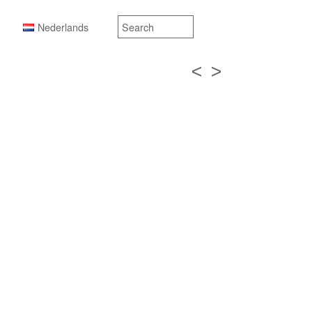
Nederlands
<
>