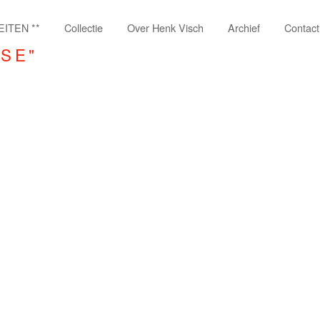
EITEN **
Collectie
Over Henk Visch
Archief
Contact
SSE"