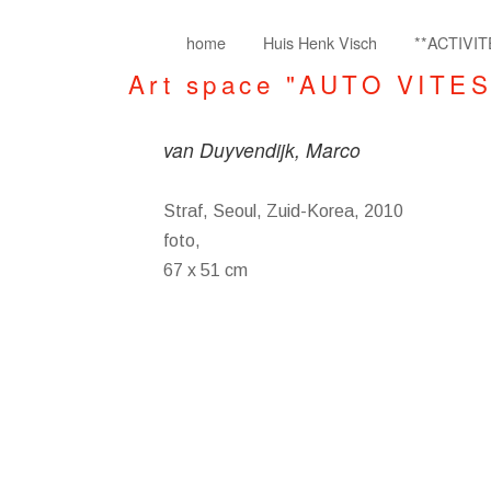
home
Huis Henk Visch
**ACTIVIT
Art space "AUTO VITE
van Duyvendijk, Marco
Straf, Seoul, Zuid-Korea, 2010
foto,
67 x 51 cm